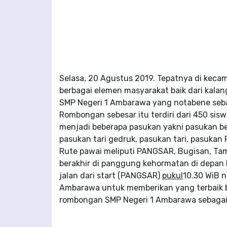
Selasa, 20 Agustus 2019. Tepatnya di kec
berbagai elemen masyarakat baik dari kala
SMP Negeri 1 Ambarawa yang notabene sebag
Rombongan sebesar itu terdiri dari 450 sis
menjadi beberapa pasukan yakni pasukan b
pasukan tari gedruk, pasukan tari, pasuka
Rute pawai meliputi PANGSAR, Bugisan, Ta
berakhir di panggung kehormatan di depan 
jalan dari start (PANGSAR)
pukul
10.30 WiB 
Ambarawa untuk memberikan yang terbaik ba
rombongan SMP Negeri 1 Ambarawa sebagai j