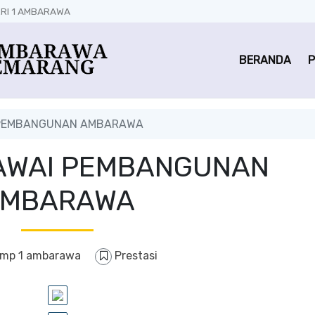
RI 1 AMBARAWA
BERANDA
P
I PEMBANGUNAN AMBARAWA
 PAWAI PEMBANGUNAN
MBARAWA
mp 1 ambarawa
Prestasi