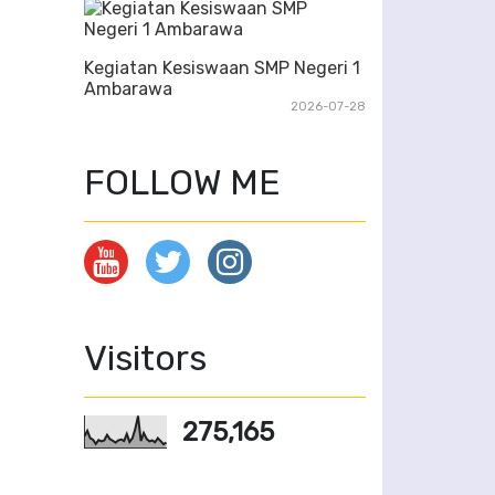
Kegiatan Kesiswaan SMP Negeri 1
Ambarawa
2026-07-28
FOLLOW ME
Visitors
275,165