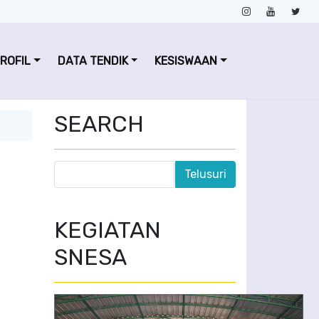
ROFIL
DATA TENDIK
KESISWAAN
SEARCH
KEGIATAN
SNESA
PERAGAAN BUSANA BATIK DAN PERTUNJUKAN SENI