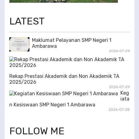
3/6
LATEST
Maklumat Pelayanan SMP Negeri 1
Ambarawa
2026-07-29
Rekap Prestasi Akademik dan Non Akademik TA
2025/2026
2026-07-29
Keg
iata
n Kesiswaan SMP Negeri 1 Ambarawa
2026-07-28
FOLLOW ME