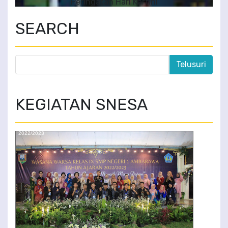
Peringatan Hari Kartini
SEARCH
KEGIATAN SNESA
WASANA WARSA SMP NEGERI 1 AMBARAWA TAHUN AJARAN
2022/2023