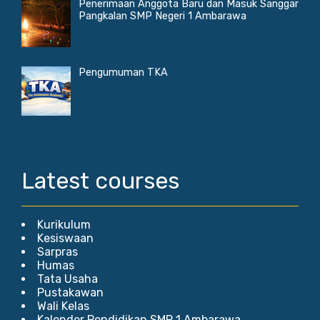
Penerimaan Anggota Baru dan Masuk Sanggar
Pangkalan SMP Negeri 1 Ambarawa
Pengumuman TKA
Latest courses
Kurikulum
Kesiswaan
Sarpras
Humas
Tata Usaha
Pustakawan
Wali Kelas
Kalender Pendidikan SMP 1 Ambarawa