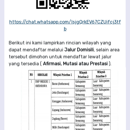
https://chat.whatsapp.com/IsjgQrkEV67CZUifcj3tf
b
Berikut ini kami lampirkan rincian wilayah yang
dapat mendaftar melalui
Jalur Domisili
, selain area
tersebut dimohon untuk mendaftar lewat jalur
yang tersedia (
Afirmasi, Mutasi atau Prestasi
).