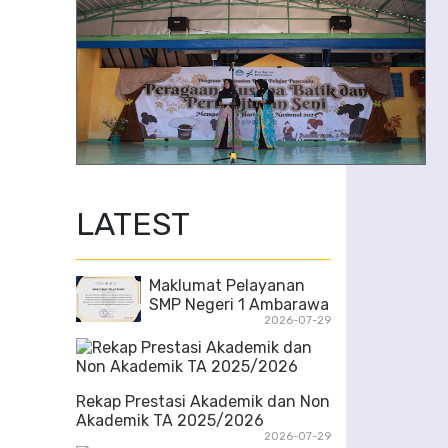
2/6
LATEST
Maklumat Pelayanan
SMP Negeri 1 Ambarawa
2026-07-29
Rekap Prestasi Akademik dan Non
Akademik TA 2025/2026
2026-07-29