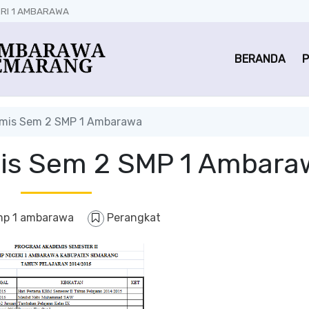
RI 1 AMBARAWA
BERANDA
P
mis Sem 2 SMP 1 Ambarawa
is Sem 2 SMP 1 Ambara
mp 1 ambarawa
Perangkat