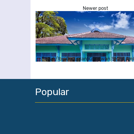
Bapak/Ibu Guru dan Karyawan SMP 1 A
Popular