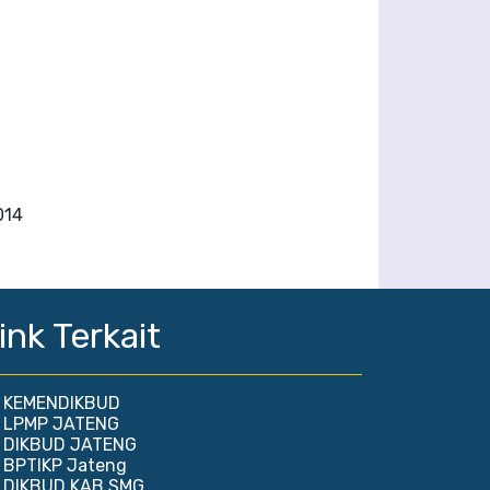
014
ink Terkait
KEMENDIKBUD
LPMP JATENG
DIKBUD JATENG
BPTIKP Jateng
DIKBUD KAB SMG