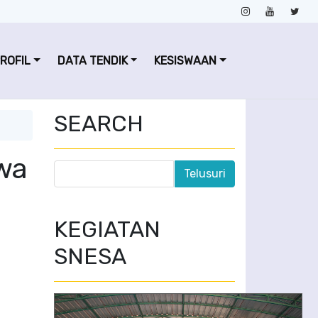
ROFIL
DATA TENDIK
KESISWAAN
SEARCH
wa
KEGIATAN
SNESA
PERAGAAN BUSANA BATIK DAN PERTUNJUKAN SENI