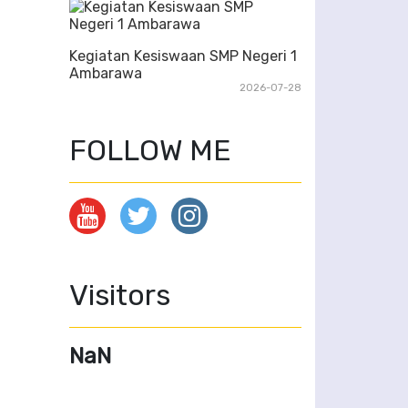
Kegiatan Kesiswaan SMP Negeri 1
Ambarawa
2026-07-28
FOLLOW ME
Visitors
NaN