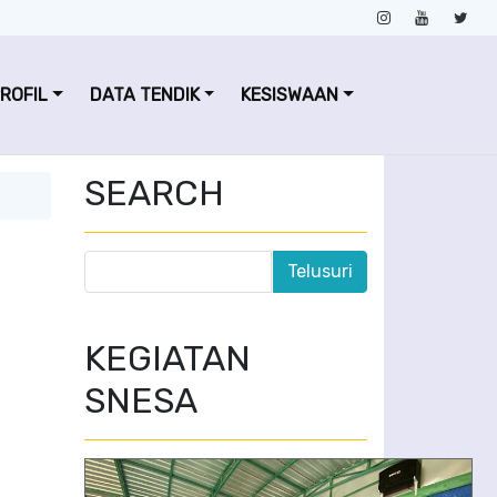
ROFIL
DATA TENDIK
KESISWAAN
SEARCH
KEGIATAN
SNESA
Penerimaan Zakat