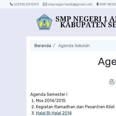
(0298) 591093
smpnegeri1amb@gmail.com
SMP NEGE
Beranda
Agenda Sekolah
Age
Agenda Semester I
Mos 2014/2015
Kegiatan Ramadhan dan Pesantren Kilat
Halal Bi Halal 2014