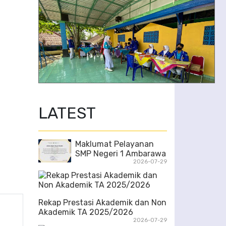
5/6
LATEST
Maklumat Pelayanan
SMP Negeri 1 Ambarawa
2026-07-29
Rekap Prestasi Akademik dan Non
Akademik TA 2025/2026
2026-07-29