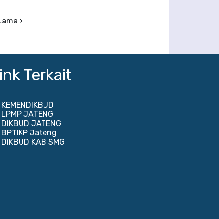
 Lama
ink Terkait
KEMENDIKBUD
LPMP JATENG
DIKBUD JATENG
BPTIKP Jateng
DIKBUD KAB SMG