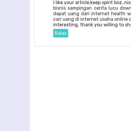
I like your article,keep spirit boz..ni
bisnis sampingan
cerita lucu
down
dapat uang dari internet
health 
cari uang di internet
usaha online
interesting, thank you willing to sh
Balas