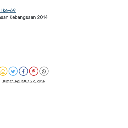
I ke-69
asan Kebangsaan 2014
Jumat, Agustus 22, 2014