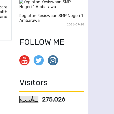
care
alth
Kegiatan Kesiswaan SMP Negeri 1
 and
Ambarawa
2026-07-28
FOLLOW ME
Visitors
275,026