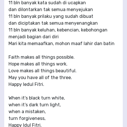
11 bln banyak kata sudah di ucapkan
dan dilontarkan tak semua menyejukan
11 bln banyak prilaku yang sudah dibuat
dan diciptakan tak semua menyenangkan
11 bln banyak keluhan, kebencian, kebohongan
menjadi bagian dari diri
Mari kita memaafkan, mohon maaf lahir dan batin
Faith makes all things possible.
Hope makes all things work.
Love makes all things beautiful.
May you have all of the three.
Happy Iedul Fitri.
When it’s black turn white,
when it’s dark turn light,
when a mistaken,
turn forgiveness,
Happy Idul Fitri.