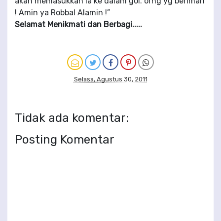
akan memasukkan ia ke dalam gol. orng yg beriman
! Amin ya Robbal Alamin !”
Selamat Menikmati dan Berbagi.....
Selasa, Agustus 30, 2011
Tidak ada komentar:
Posting Komentar