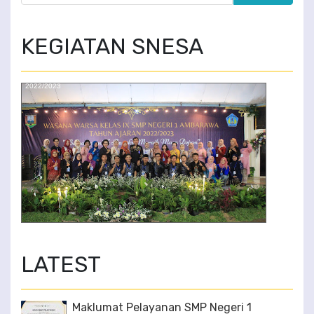
KEGIATAN SNESA
WASANA WARSA SMP NEGERI 1 AMBARAWA TAHUN AJARAN
2022/2023
3/6
LATEST
Maklumat Pelayanan SMP Negeri 1