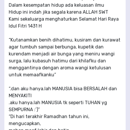
Dalam kesempatan hidup ada keluasan ilmu
Hidup ini indah jika segala karena ALLAH SWT
Kami sekeluarga menghaturkan Selamat Hari Raya
Idul Fitri 1431 H
“Kutanamkan benih dihatimu, kusiram dan kurawat
agar tumbuh sampai berbunga, kupetik dan
kurendam menjadi air bunga yang meniru wangi
surga, lalu kubasuh hatimu dari khilafku dan
menggantinya dengan aroma wangi ketulusan
untuk memaafkanku”
“.dan aku hanya.lah MANUSIA bisa BERSALAH dan
MENYAKITI
.aku hanya.lah MANUSIA tk seperti TUHAN yg
SEMPURNA :’)”
“Di hari terakhir Ramadhan tahun ini,
mengucapkan,