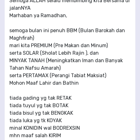
Semoga ALLAH selalu membimbing kita Bersama di
jalanNYA
Marhaban ya Ramadhan,
semoga bulan ini penuh BBM (Bulan Barokah dan
Maghfirah)
mari kita PREMIUM (Pre Makan dan Minum)
serta SOLAR (Sholat Lebih Rajin ), dan
MINYAK TANAH (Meningkatkan Iman dan Banyak
Tahan Nafsu Amarah)
serta PERTAMAX (Perangi Tabiat Maksiat)
Mohon Maaf Lahir dan Bathin
tiada gading yg tak RETAK
tiada tuyul yg tak BOTAK
tiada bisul yg tak BENGKAK
tiada luka yg tk KOYAK
minal KONIDIN wal BODREXSIN
mhn maaf salah KIRIM