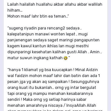
Lailah hailallah huallahu akbar allahu akbar wallilah
hilham…
Mohon maaf lahr btin ea teman..”
“sugeng riyadin para rencang2 sedaya ,
kalepatanipun manawi wonten lepat , mugi
panjenengan sedaya saget maringi pangapunten
kagem kawul kantun ikhlas lan mugi mesthi
dipunparingi kesehatan kalihan gusti Allah . Amin ,
matur suwun ingkang kathah
“
“hanya 1 kliamat yg bsa kuucapkan ! Minal Aidzin
wal faidzin mohon maaf lahir dan batin dan ada 1
pesan jga yg akan aq sampaikan ! Sesungguhnya
orang kuat itu bukanlah.. orng yg intar bergulat
tapi orang yg mampu menahan kesabarannya
sendiri ! Maka orng yg setiap harinya sabar
menahan amarahnya niscaya / InsyaAllah Allah