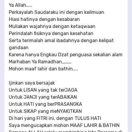
Ya Allah……
Perkayalah Saudaraku ini dengan keilmuan
Hiasi hatinya dengan kesabaran
Muliakan wajahnya dengan ketaqwaan
Perindalah fisiknya dengan kesehatan
Serta terimalah amal ibadahnya dengan kelipat
gandaan
Karena hanya Engkau Dzat penguasa sekalian alam
Marhaban Ya Ramadhan,,,,,,,,
Mohon maaf lahir dan bathin…..
Ijinkan saya bersajak
Untuk LISAN yang tak terJAGA
Untuk JANJI yang terABAIKAN
Untuk HATI yang berPRASANGKA
Untuk SIKAP yang meNYAKITKAN
Di hari yang FITRI ini, dengan TULUS HATI
Saya mengucapkan mohon MAAF LAHIR & BATHIN