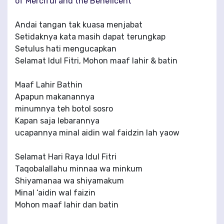
of Merciful and the Beneficent
Andai tangan tak kuasa menjabat
Setidaknya kata masih dapat terungkap
Setulus hati mengucapkan
Selamat Idul Fitri, Mohon maaf lahir & batin
Maaf Lahir Bathin
Apapun makanannya
minumnya teh botol sosro
Kapan saja lebarannya
ucapannya minal aidin wal faidzin lah yaow
Selamat Hari Raya Idul Fitri
Taqobalallahu minnaa wa minkum
Shiyamanaa wa shiyamakum
Minal ‘aidin wal faizin
Mohon maaf lahir dan batin