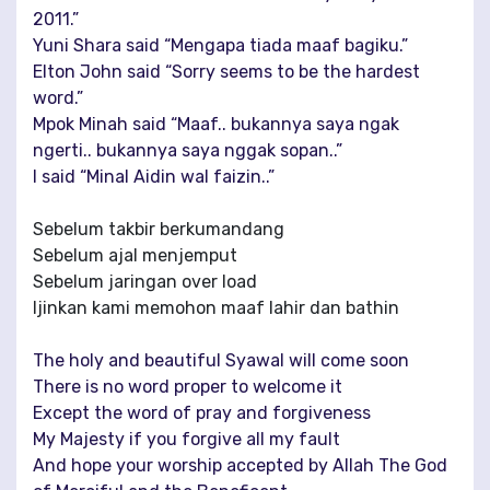
2011.”
Yuni Shara said “Mengapa tiada maaf bagiku.”
Elton John said “Sorry seems to be the hardest
word.”
Mpok Minah said “Maaf.. bukannya saya ngak
ngerti.. bukannya saya nggak sopan..”
I said “Minal Aidin wal faizin..”
Sebelum takbir berkumandang
Sebelum ajal menjemput
Sebelum jaringan over load
Ijinkan kami memohon maaf lahir dan bathin
The holy and beautiful Syawal will come soon
There is no word proper to welcome it
Except the word of pray and forgiveness
My Majesty if you forgive all my fault
And hope your worship accepted by Allah The God