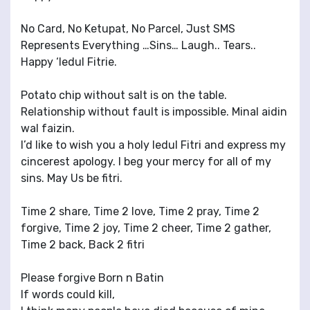
No Card, No Ketupat, No Parcel, Just SMS
Represents Everything …Sins… Laugh.. Tears..
Happy ‘Iedul Fitrie.
Potato chip without salt is on the table.
Relationship without fault is impossible. Minal aidin
wal faizin.
I’d like to wish you a holy Iedul Fitri and express my
cincerest apology. I beg your mercy for all of my
sins. May Us be fitri.
Time 2 share, Time 2 love, Time 2 pray, Time 2
forgive, Time 2 joy, Time 2 cheer, Time 2 gather,
Time 2 back, Back 2 fitri
Please forgive Born n Batin
If words could kill,