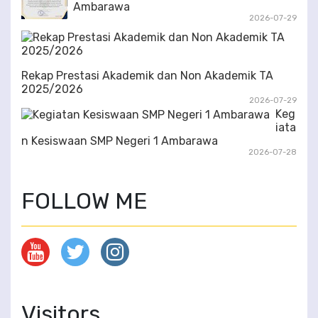
Ambarawa
2026-07-29
Rekap Prestasi Akademik dan Non Akademik TA
2025/2026
2026-07-29
Keg
iata
n Kesiswaan SMP Negeri 1 Ambarawa
2026-07-28
FOLLOW ME
Visitors