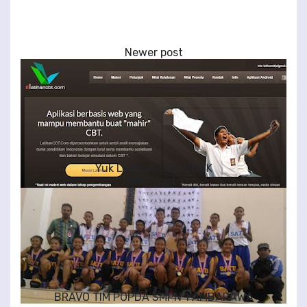
Yuk Latihan CBT UNBK
BRAVO TIM POPDA SMPN 1 AMBARAWA