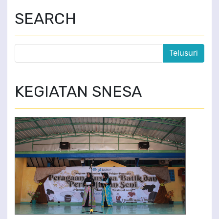
SEARCH
KEGIATAN SNESA
WASANA WARSA SMP NEGERI 1 AMBARAWA TAHUN AJARAN
2022/2023