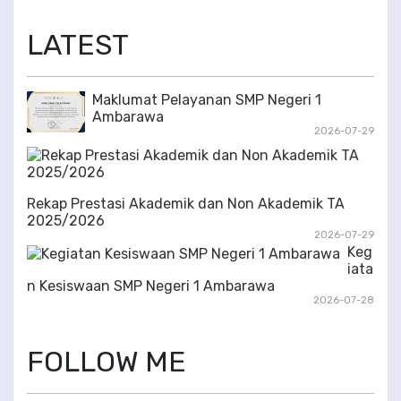
3/6
LATEST
Maklumat Pelayanan SMP Negeri 1
Ambarawa
2026-07-29
Rekap Prestasi Akademik dan Non Akademik TA
2025/2026
2026-07-29
Keg
iata
n Kesiswaan SMP Negeri 1 Ambarawa
2026-07-28
FOLLOW ME