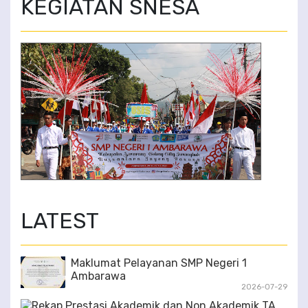
KEGIATAN SNESA
KARNAVAL AMBARAWA 20 AGUSTUS 2023
6/6
LATEST
Maklumat Pelayanan SMP Negeri 1
Ambarawa
2026-07-29