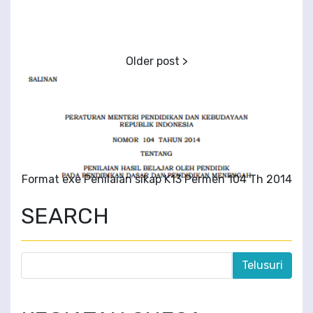
Format exe Penilaian sikap K13 Permen 104 Th 2014
SEARCH