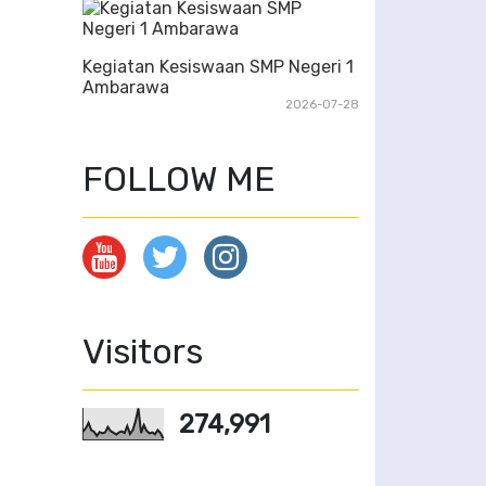
Kegiatan Kesiswaan SMP Negeri 1
Ambarawa
2026-07-28
FOLLOW ME
Visitors
274,991