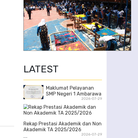
5/6
LATEST
Maklumat Pelayanan
SMP Negeri 1 Ambarawa
2026-07-29
Rekap Prestasi Akademik dan Non
Akademik TA 2025/2026
2026-07-29