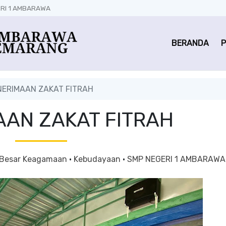
RI 1 AMBARAWA
BERANDA
P
ERIMAAN ZAKAT FITRAH
AAN ZAKAT FITRAH
 Besar Keagamaan
·
Kebudayaan
·
SMP NEGERI 1 AMBARAWA