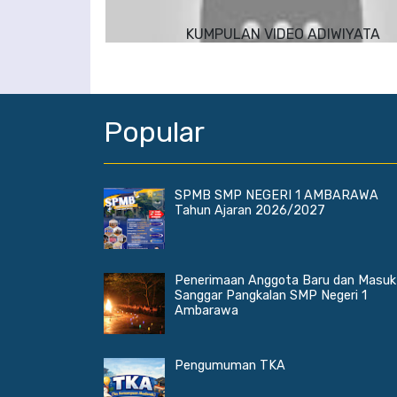
KUMPULAN VIDEO ADIWIYATA
Popular
SPMB SMP NEGERI 1 AMBARAWA
Tahun Ajaran 2026/2027
Penerimaan Anggota Baru dan Masuk
Sanggar Pangkalan SMP Negeri 1
Ambarawa
Pengumuman TKA