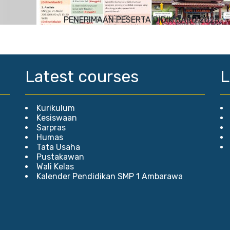
PENERIMAAN PESERTA DIDIK BARU 2023
Latest courses
L
Kurikulum
Kesiswaan
Sarpras
Humas
Tata Usaha
Pustakawan
Wali Kelas
Kalender Pendidikan SMP 1 Ambarawa