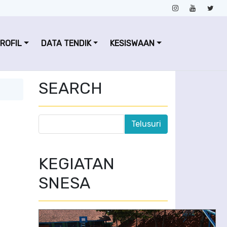
ROFIL
DATA TENDIK
KESISWAAN
SEARCH
KEGIATAN
SNESA
Penerimaan Zakat