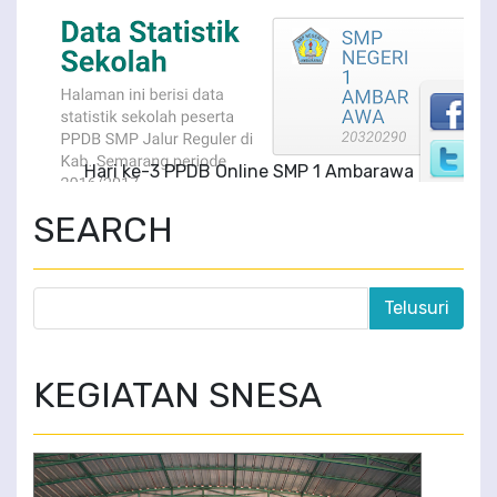
Hari ke-3 PPDB Online SMP 1 Ambarawa
SEARCH
KEGIATAN SNESA
PERAGAAN BUSANA BATIK DAN PERTUNJUKAN SENI