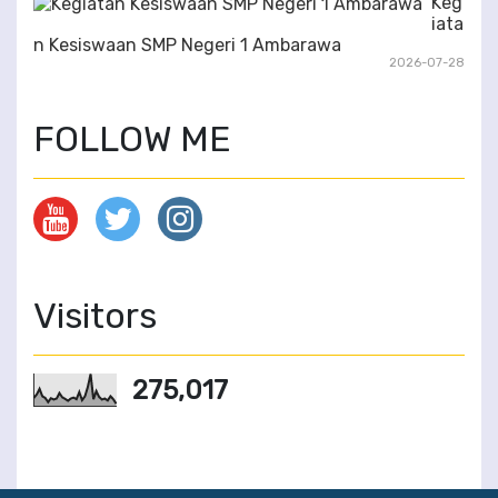
Keg
iata
n Kesiswaan SMP Negeri 1 Ambarawa
2026-07-28
FOLLOW ME
Visitors
275,017