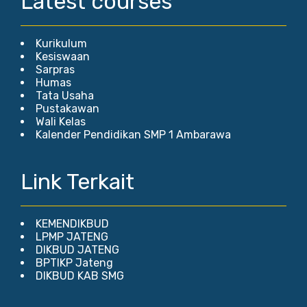
Latest courses
Kurikulum
Kesiswaan
Sarpras
Humas
Tata Usaha
Pustakawan
Wali Kelas
Kalender Pendidikan SMP 1 Ambarawa
Link Terkait
KEMENDIKBUD
LPMP JATENG
DIKBUD JATENG
BPTIKP Jateng
DIKBUD KAB SMG